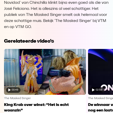
Navidad' van Chinchilla klinkt bijna even goed als die van
José Feliciano. Het is alleszins al veel schattiger. Het
publiek van The Masked Singer smelt ook helemaal voor
deze schattige muis. Bekijk 'The Masked Singer' bij VTM
en op VTM GO.
Gerelateerde video's
00:49
02:56
The Masked Singer
The Masked Sing
King Krab over winst: “Het is echt
De winnaar 
waanzin”
nog een laa