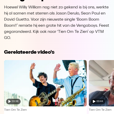
Hoewel Willy William nog niet zo gekend is bij ons, werkte
hij al samen met sterren als Jason Derulo, Sean Paul en
David Guetta. Voor zijn nieuwste single ‘Boom Boom
Boom!!’ remixte hij een grote hit van de Vengaboys. Feest
gegarandeerd. Kijk ook naar ‘Tien Om Te Zien’ op VTM
GO.
Gerelateerde video's
03:38
00:44
Tien Om Te Zien
Tien Om Te Zien