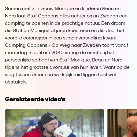
Samen met zijn vrouw Monique en kinderen Beau en
Nora laat Staf Coppens alles achter om in Zweden een
camping te openen in de prachtige natuur. Een droom
die Staf en Monique al jaren koesteren en die door het
voorbije coronajaar in een stroomversnelling kwam.
Camping Coppens - Op Weg naar Zweden toont vanaf
maandag 5 april om 20.40 vanop de eerste rij het
persoonlijke verhaal van Staf, Monique, Beau en Nora
tijdens het grootste avontuur van hun leven. Want op de
weg tussen droom en werkelijkheid liggen heel wat
obstakels.
Gerelateerde video's