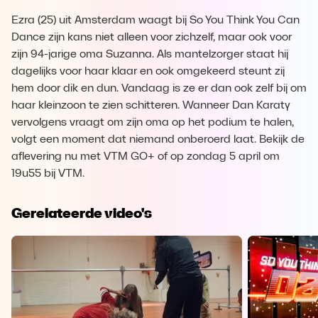
Ezra (25) uit Amsterdam waagt bij So You Think You Can
Dance zijn kans niet alleen voor zichzelf, maar ook voor
zijn 94-jarige oma Suzanna. Als mantelzorger staat hij
dagelijks voor haar klaar en ook omgekeerd steunt zij
hem door dik en dun. Vandaag is ze er dan ook zelf bij om
haar kleinzoon te zien schitteren. Wanneer Dan Karaty
vervolgens vraagt om zijn oma op het podium te halen,
volgt een moment dat niemand onberoerd laat. Bekijk de
aflevering nu met VTM GO+ of op zondag 5 april om
19u55 bij VTM.
Gerelateerde video's