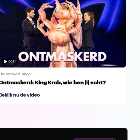
00:51
The Masked Singer
The 
Ontmaskerd: King Krab, wie ben jij echt?
Een
naa
Bekijk nu de video
Bek