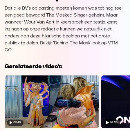
Dat alle BV's op casting moeten komen was tot nog toe
een goed bewaard The Masked Singer-geheim. Maar
wanneer Wout Van Aert in koersbroek een testje komt
inzingen op onze redactie kunnen we natuurlijk niet
anders dan deze hilarische beelden met het grote
publiek te delen. Bekijk 'Behind The Mask' ook op VTM
GO.
Gerelateerde video's
00:49
02:56