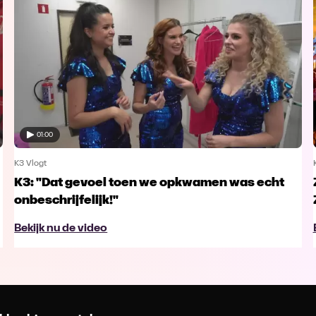
01:00
K3 Vlogt
K3: "Dat gevoel toen we opkwamen was echt
onbeschrijfelijk!"
Bekijk nu de video