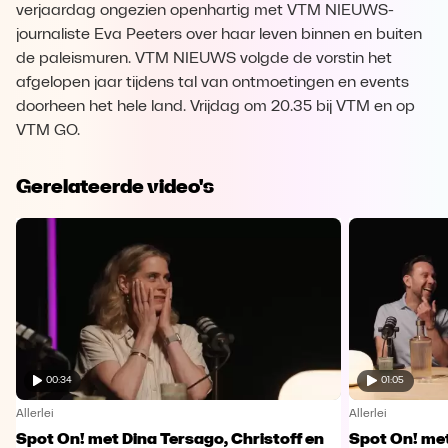
verjaardag ongezien openhartig met VTM NIEUWS-
journaliste Eva Peeters over haar leven binnen en buiten
de paleismuren. VTM NIEUWS volgde de vorstin het
afgelopen jaar tijdens tal van ontmoetingen en events
doorheen het hele land. Vrijdag om 20.35 bij VTM en op
VTM GO.
Gerelateerde video's
00:34
01:05
Allerlei
Allerlei
Spot On! met Dina Tersago, Christoff en
Spot On! me