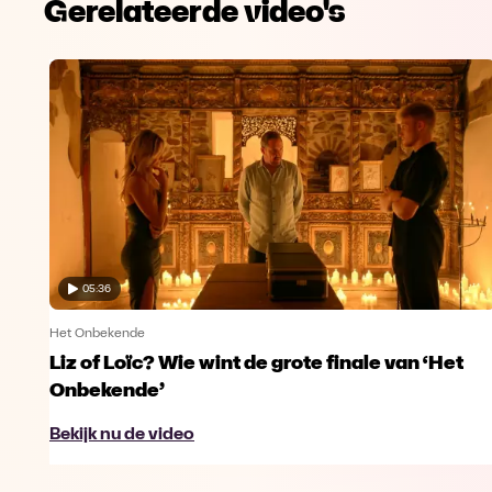
Gerelateerde video's
05:36
Het Onbekende
Liz of Loïc? Wie wint de grote finale van ‘Het
Onbekende’
Bekijk nu de video