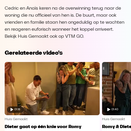
Cedric en Anaïs keren na de overwinning terug naar de
woning die nu officieel van hen is. De buurt, maar ook
vrienden en familie staan hen ongeduldig op te wachten
en reageren euforisch wanneer het koppel arriveert.
Bekijk Huis Gemaakt ook op VTM GO.
Gerelateerde video's
01:18
01:40
Huis Gemaakt
Huis Gemaakt
Dieter gaat op één knie voor Romy
Romy & Diete