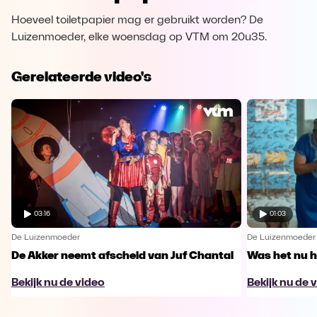
Hoeveel toiletpapier mag er gebruikt worden? De
Luizenmoeder, elke woensdag op VTM om 20u35.
Gerelateerde video's
03:16
01:03
De Luizenmoeder
De Luizenmoeder
De Akker neemt afscheid van Juf Chantal
Was het nu h
Bekijk nu de video
Bekijk nu de 