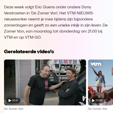
Deze week volgt Eric Goens onder andere Dany
Verstraeten in 'De Zomer Van'. Het VTM NIEUWS-
nieuwsanker neemt je mee tijdens zijn bijzondere
zomerdagen en geeft zo een unieke inkijk in zijn leven. De
Zomer Van, van maandag tot donderdag om 21.00 bij
VTM en op VTM GO.
Gerelateerde video's
02:21
03:38
De Zomer Van
De Zomer Van