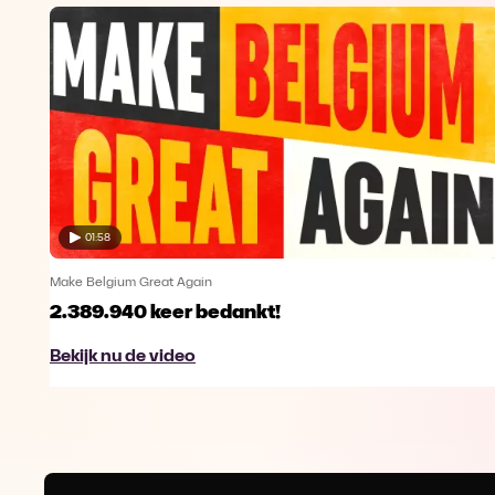
01:58
Make Belgium Great Again
2.389.940 keer bedankt!
Bekijk nu de video