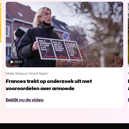
03:50
Make Belgium Great Again
Frances trekt op onderzoek uit met
vooroordelen over armoede
Bekijk nu de video