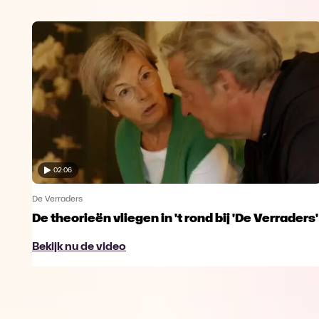
02:06
De Verraders
De theorieën vliegen in 't rond bij 'De Verraders'
Bekijk nu de video