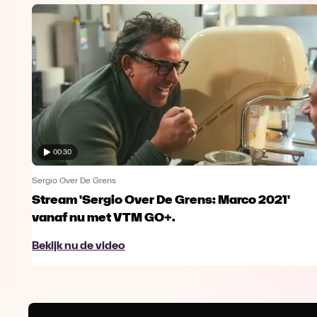
00:30
Sergio Over De Grens
Stream 'Sergio Over De Grens: Marco 2021'
vanaf nu met VTM GO+.
Bekijk nu de video