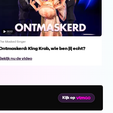
00:51
The Masked Singer
The 
Ontmaskerd: King Krab, wie ben jij echt?
Een
naa
Bekijk nu de video
Bek
Kijk op