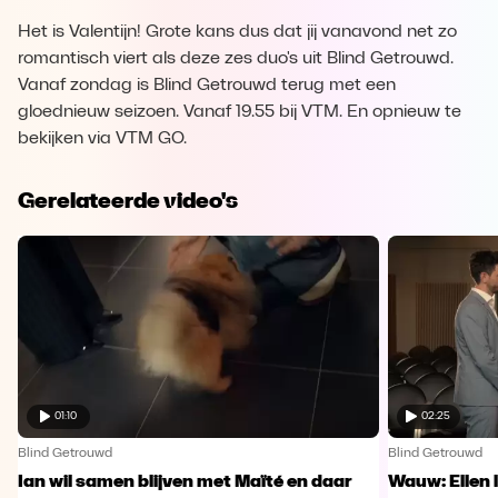
Het is Valentijn! Grote kans dus dat jij vanavond net zo
romantisch viert als deze zes duo's uit Blind Getrouwd.
Vanaf zondag is Blind Getrouwd terug met een
gloednieuw seizoen. Vanaf 19.55 bij VTM. En opnieuw te
bekijken via VTM GO.
Gerelateerde video's
01:10
02:25
Blind Getrouwd
Blind Getrouwd
Ian wil samen blijven met Maïté en daar
Wauw: Ellen 