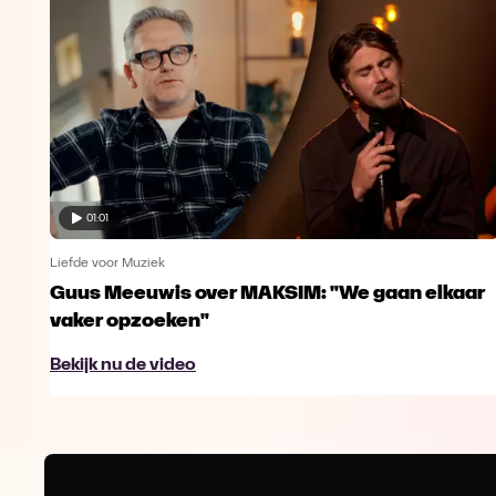
01:01
Liefde voor Muziek
Guus Meeuwis over MAKSIM: "We gaan elkaar
vaker opzoeken"
Bekijk nu de video