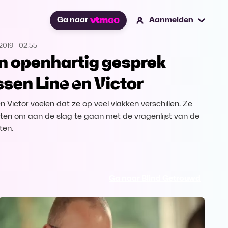
Ga naar
Aanmelden
2019
-
02:55
n openhartig gesprek
ssen Line en Victor
n Victor voelen dat ze op veel vlakken verschillen. Ze
iten om aan de slag te gaan met de vragenlijst van de
ten.
Ga naar Blind Getrouwd