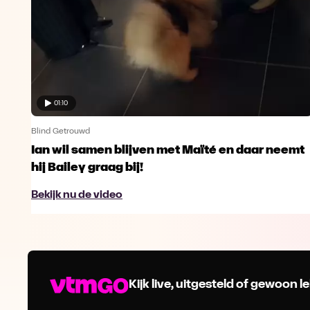
01:10
Blind Getrouwd
Ian wil samen blijven met Maïté en daar neemt
hij Bailey graag bij!
Bekijk nu de video
Kijk live, uitgesteld of gewoon