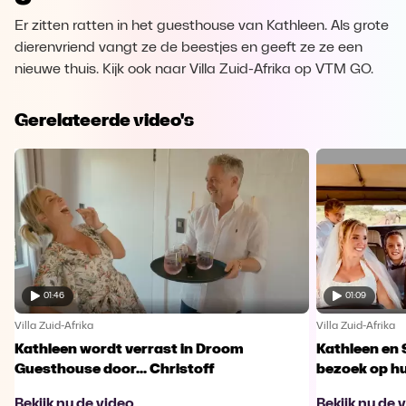
Er zitten ratten in het guesthouse van Kathleen. Als grote
dierenvriend vangt ze de beestjes en geeft ze ze een
nieuwe thuis. Kijk ook naar Villa Zuid-Afrika op VTM GO.
Gerelateerde video's
01:46
01:09
Villa Zuid-Afrika
Villa Zuid-Afrika
Kathleen wordt verrast in Droom
Kathleen en 
Guesthouse door... Christoff
bezoek op h
Bekijk nu de video
Bekijk nu de 