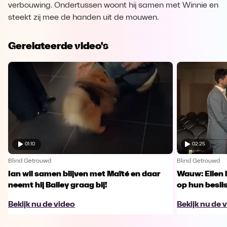
verbouwing. Ondertussen woont hij samen met Winnie en
steekt zij mee de handen uit de mouwen.
Gerelateerde video's
01:10
02:25
Blind Getrouwd
Blind Getrouwd
Ian wil samen blijven met Maïté en daar
Wauw: Ellen 
neemt hij Bailey graag bij!
op hun besl
Bekijk nu de video
Bekijk nu de 