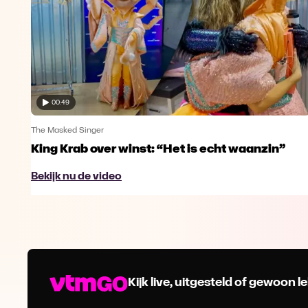
00:49
The Masked Singer
King Krab over winst: “Het is echt waanzin”
Bekijk nu de video
Kijk live, uitgesteld of gewoon