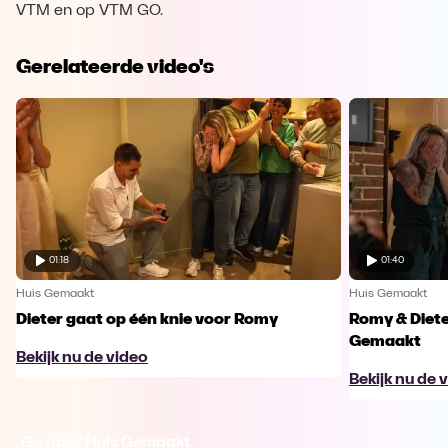
VTM en op VTM GO.
Gerelateerde video's
01:18
01:40
Huis Gemaakt
Huis Gemaakt
Dieter gaat op één knie voor Romy
Romy & Diete
Gemaakt
Bekijk nu de video
Bekijk nu de 
Ga naar Huis Gemaakt