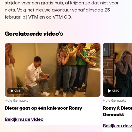
strijden voor een gratis huis, al krijgen ze dat niet voor
niets. Volg het nieuwe avontuur vanaf dinsdag 25
februari bij VTM en op VTM GO.
Gerelateerde video's
01:18
01:40
Huis Gemaakt
Huis Gemaakt
Dieter gaat op één knie voor Romy
Romy & Diete
Gemaakt
Bekijk nu de video
Bekijk nu de 