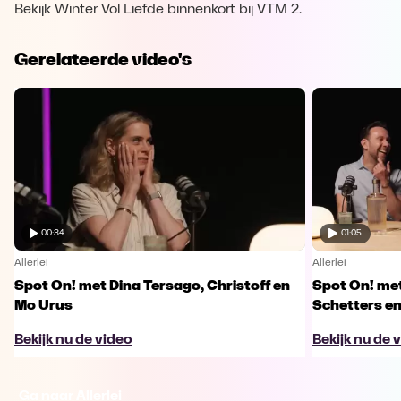
Bekijk Winter Vol Liefde binnenkort bij VTM 2.
Gerelateerde video's
00:34
01:05
Allerlei
Allerlei
Spot On! met Dina Tersago, Christoff en
Spot On! me
Mo Urus
Schetters en
Bekijk nu de video
Bekijk nu de 
Ga naar Allerlei