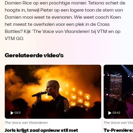
Damien Rice op een prachtige manier. Tetiana schiet de
hoogte in, terwijl Pieter op een lagere toon de stem van
Damien mooi weet te evenaren. Wie weet coach Koen
het meest te overhalen voor een plek in de Cross
Battles? Kijk 'The Voice van Vlaanderen' bij VTM en op
VTM GO.
Gerelateerde video's
03:11
03:42
The Voice van Vlaanderen
The Voice van Vl
Joris krijgt zaal opnieuw stil met
Tv-Première: