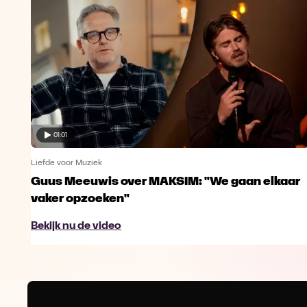
01:01
Liefde voor Muziek
Guus Meeuwis over MAKSIM: "We gaan elkaar
vaker opzoeken"
Bekijk nu de video