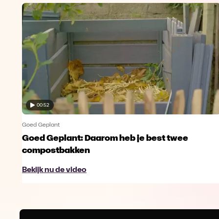
00:52
Goed Geplant
Goed Geplant: Daarom heb je best twee
compostbakken
Bekijk nu de video