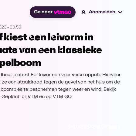
Ga naar
Aanmelden
2023
-
00:50
f kiest een leivorm in
aats van een klassieke
pelboom
ndhout plaatst Eef leivormen voor verse appels. Hiervoor
 ze een staaldraad tegen de gevel van het huis om de
 boompjes te beschermen tegen weer en wind. Bekijk
 Geplant' bij VTM en op VTM GO.
Ga naar Goed Geplant