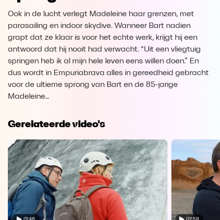
Ook in de lucht verlegt Madeleine haar grenzen, met
parasailing en indoor skydive. Wanneer Bart nadien
grapt dat ze klaar is voor het echte werk, krijgt hij een
antwoord dat hij nooit had verwacht. “Uit een vliegtuig
springen heb ik al mijn hele leven eens willen doen.” En
dus wordt in Empuriabrava alles in gereedheid gebracht
voor de ultieme sprong van Bart en de 85-jarige
Madeleine…
Gerelateerde video's
01:48
02:59