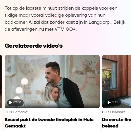
Tot op de laatste minuut strijden de koppels voor een
tijdige maar vooral volledige oplevering van hun
badkamer. Al zal dat zonder kast zijn in Langdorp... Bekijk
de afleveringen nu met VTM GO+.
Gerelateerde video's
02:00
01:21
Huis Gemaakt
Huis Gemaakt
Kessel pakt de tweede finaleplek in Huis
De eerste fi
Gemaakt
bekend