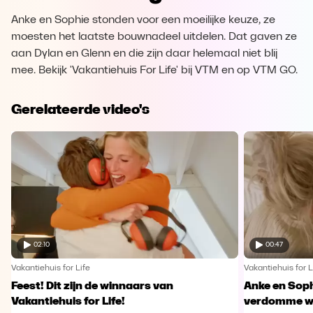
Anke en Sophie stonden voor een moeilijke keuze, ze
moesten het laatste bouwnadeel uitdelen. Dat gaven ze
aan Dylan en Glenn en die zijn daar helemaal niet blij
mee. Bekijk 'Vakantiehuis For Life' bij VTM en op VTM GO.
Gerelateerde video's
02:10
00:47
Vakantiehuis for Life
Vakantiehuis for L
Feest! Dit zijn de winnaars van
Anke en Soph
Vakantiehuis for Life!
verdomme w