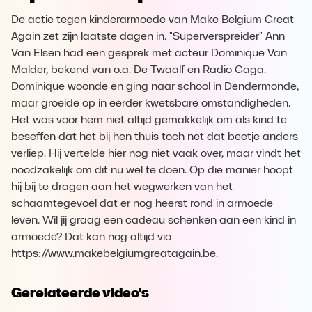
De actie tegen kinderarmoede van Make Belgium Great
Again zet zijn laatste dagen in. "Superverspreider" Ann
Van Elsen had een gesprek met acteur Dominique Van
Malder, bekend van o.a. De Twaalf en Radio Gaga.
Dominique woonde en ging naar school in Dendermonde,
maar groeide op in eerder kwetsbare omstandigheden.
Het was voor hem niet altijd gemakkelijk om als kind te
beseffen dat het bij hen thuis toch net dat beetje anders
verliep. Hij vertelde hier nog niet vaak over, maar vindt het
noodzakelijk om dit nu wel te doen. Op die manier hoopt
hij bij te dragen aan het wegwerken van het
schaamtegevoel dat er nog heerst rond in armoede
leven. Wil jij graag een cadeau schenken aan een kind in
armoede? Dat kan nog altijd via
https://www.makebelgiumgreatagain.be.
Gerelateerde video's