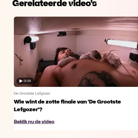
Gerelateerde video's
01:39
De Grootste Lefgozer
Wie wint de zotte finale van 'De Grootste
Lefgozer'?
Bekijk nu de video