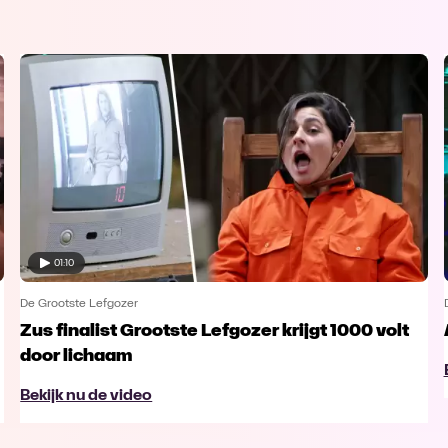
01:10
De Grootste Lefgozer
Zus finalist Grootste Lefgozer krijgt 1000 volt
door lichaam
Bekijk nu de video