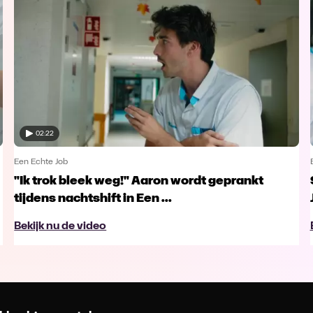
02:22
Een Echte Job
"Ik trok bleek weg!" Aaron wordt geprankt
tijdens nachtshift in Een ...
Bekijk nu de video