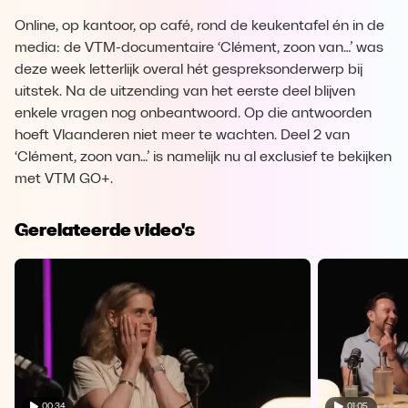
Online, op kantoor, op café, rond de keukentafel én in de
media: de VTM-documentaire ‘Clément, zoon van…’ was
deze week letterlijk overal hét gespreksonderwerp bij
uitstek. Na de uitzending van het eerste deel blijven
enkele vragen nog onbeantwoord. Op die antwoorden
hoeft Vlaanderen niet meer te wachten. Deel 2 van
‘Clément, zoon van…’ is namelijk nu al exclusief te bekijken
met VTM GO+.
Gerelateerde video's
00:34
01:05