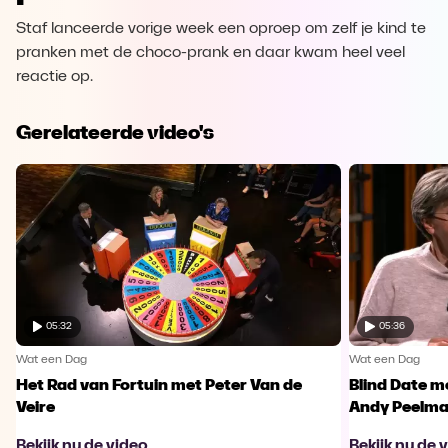
Staf lanceerde vorige week een oproep om zelf je kind te
pranken met de choco-prank en daar kwam heel veel
reactie op.
Gerelateerde video's
05:32
05:36
Wat een Dag
Wat een Dag
Het Rad van Fortuin met Peter Van de
Blind Date 
Veire
Andy Peelm
Bekijk nu de video
Bekijk nu de 