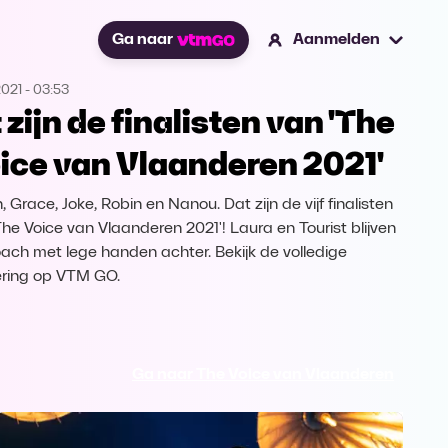
Ga naar
Aanmelden
2021
-
03:53
t zijn de finalisten van 'The
ice van Vlaanderen 2021'
 Grace, Joke, Robin en Nanou. Dat zijn de vijf finalisten
The Voice van Vlaanderen 2021'! Laura en Tourist blijven
oach met lege handen achter. Bekijk de volledige
ering op VTM GO.
Ga naar The Voice van Vlaanderen