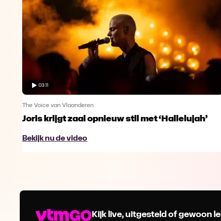
03:11
The Voice van Vlaanderen
Joris krijgt zaal opnieuw stil met ‘Hallelujah’
Bekijk nu de video
Kijk live, uitgesteld of gewoon