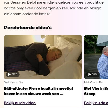
van Jessy en Delphine en die is gelegen op een prachtige
locatie omgeven door bergen én zee. Jolande en Margit
zijn enorm onder de indruk.
Gerelateerde video's
01:28
00:31
Met Vier in Bed
Met Vier in Bed
B&B-uitbater Pierre haalt zijn meetlat
Met Vier in 
boven in een nieuwe week van ...
Stoep
Bekijk nu de video
Bekijk nu de 