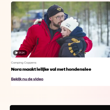
01:24
Camping Coppens
Nora maakt lelijke val met hondenslee
Bekijk nu de video