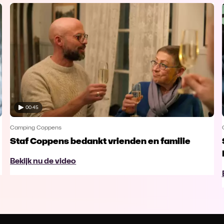
00:45
Camping Coppens
Staf Coppens bedankt vrienden en familie
Bekijk nu de video