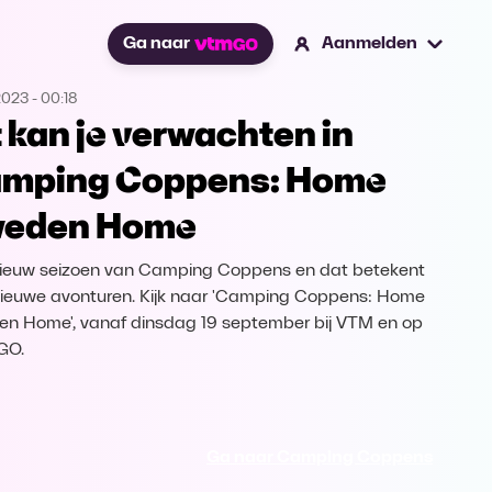
Ga naar
Aanmelden
2023
-
00:18
t kan je verwachten in
mping Coppens: Home
eden Home
ieuw seizoen van Camping Coppens en dat betekent
nieuwe avonturen. Kijk naar 'Camping Coppens: Home
n Home', vanaf dinsdag 19 september bij VTM en op
GO.
Ga naar Camping Coppens