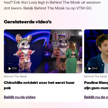
had? Erik Van Looy legt in Behind The Mask uit waarom
dat kwam. Bekijk Behind The Mask nu op VTM GO.
Gerelateerde video's
01:10
00:41
Behind The Mask
Behind The Mask
Chinchilla ontdekt voor het eerst haar
Pauline Slan
pak
zijn gsm-nu
Bekijk nu de video
Bekijk nu de 