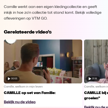
Camille werkt aan een eigen kledingcollectie en geeft
inkijk in hoe zo'n collectie tot stand komt. Bekijk volledige
afleveringen op VTM GO.
Gerelateerde video's
00:55
01:18
Camille, welkom in mijn leven
Camille, welkom i
CAMILLE op set van Familie:
CAMILLE bij 
groeien"
Bekijk nu de video
Bekijk nu de 