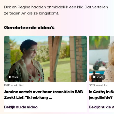
Dirk en Regine hadden onmiddellijk een klik. Dat vertellen
ze tegen An als ze langskomt.
Gerelateerde video's
01:32
01:00
B&B zoekt lief
B&B zoekt lief
Jamine vertelt over haar transitie in B&B
Is Cathy in 
Zoekt Lief: "Ik heb lang ...
jeugdliefde?
Bekijk nu de video
Bekijk nu de 