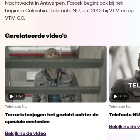
Nachtwacht in Antwerpen. Faroek begint ook bij het
begin: in Colombia. 'Telefacts NU', om 21.45 bij VTM en op
VTM GO.
Gerelateerde video's
00:57
00:38
Telefacts NU
Telefacts NU
Terroristenjager: het gezicht achter de
Telefacts NU
speciale eenheden
Bekijk nu de 
Bekijk nu de video