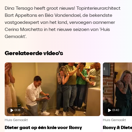
Dina Tersago heeft groot nieuws! Topinterieurarchitect
Bart Appeltans en Béa Vandendael, de bekendste
vastgoedexpert van het land, vervoegen aannemer
Cerina Marchetta in het nieuwe seizoen van 'Huis
Gemaakt'.
Gerelateerde video's
01:18
01:40
Huis Gemaakt
Huis Gemaakt
Dieter gaat op één knie voor Romy
Romy & Diete