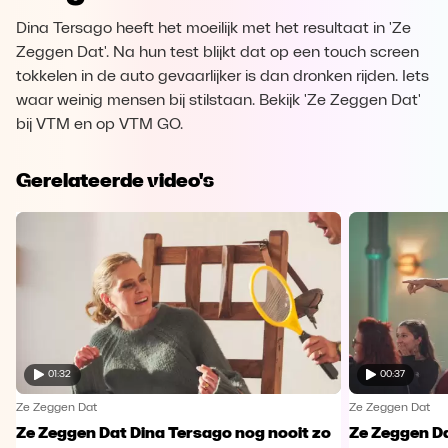
Dina Tersago heeft het moeilijk met het resultaat in 'Ze
Zeggen Dat'. Na hun test blijkt dat op een touch screen
tokkelen in de auto gevaarlijker is dan dronken rijden. Iets
waar weinig mensen bij stilstaan. Bekijk 'Ze Zeggen Dat'
bij VTM en op VTM GO.
Gerelateerde video's
01:32
00:37
Ze Zeggen Dat
Ze Zeggen Dat
Ze Zeggen Dat Dina Tersago nog nooit zo
Ze Zeggen Da