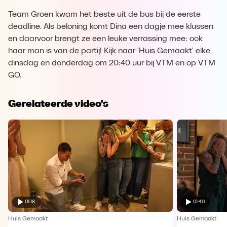
Team Groen kwam het beste uit de bus bij de eerste
deadline. Als beloning komt Dina een dagje mee klussen
en daarvoor brengt ze een leuke verrassing mee: ook
haar man is van de partij! Kijk naar 'Huis Gemaakt' elke
dinsdag en donderdag om 20:40 uur bij VTM en op VTM
GO.
Gerelateerde video's
01:18
01:40
Huis Gemaakt
Huis Gemaakt