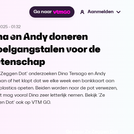
Ga naar
Aanmelden
2025
-
01:32
na en Andy doneren
oelgangstalen voor de
tenschap
e Zeggen Dat' onderzoeken Dina Tersago en Andy
an of het klopt dat we elke week een bankkaart aan
plastics opeten. Beiden worden naar de pot verwezen,
t mag vooral Dina zeer letterlijk nemen. Bekijk 'Ze
n Dat' ook op VTM GO.
Ga naar Ze Zeggen Dat