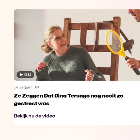
01:32
Ze Zeggen Dat
Ze Zeggen Dat Dina Tersago nog nooit zo
gestrest was
Bekijk nu de video