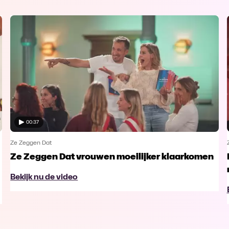
00:37
Ze Zeggen Dat
Ze Zeggen Dat vrouwen moeilijker klaarkomen
Bekijk nu de video