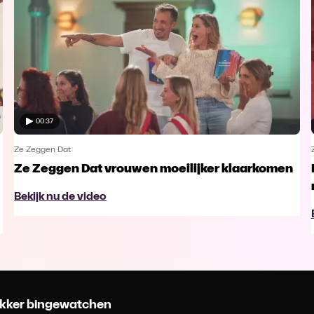
00:37
Ze Zeggen Dat
Ze Zeggen Dat vrouwen moeilijker klaarkomen
Bekijk nu de video
 lekker bingewatchen