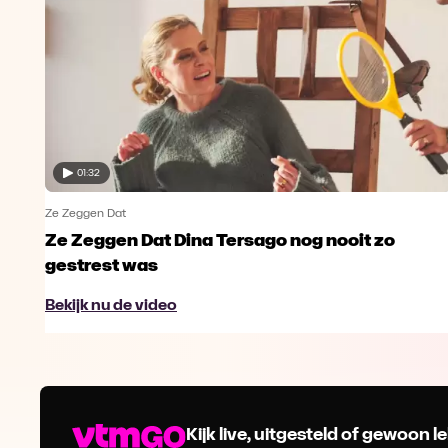
01:32
Ze Zeggen Dat
Ze Zeggen Dat Dina Tersago nog nooit zo
gestrest was
Bekijk nu de video
Kijk live, uitgesteld of gewoon