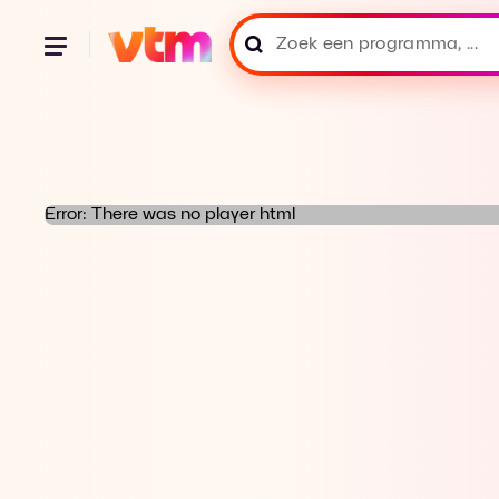
Error: There was no player html