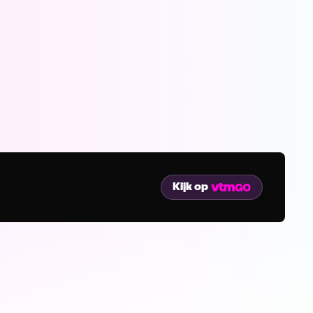
Kijk op