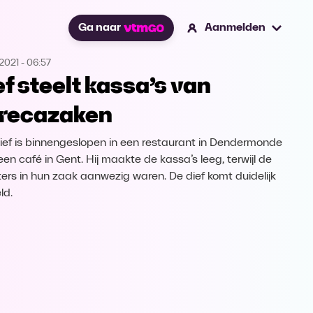
Ga naar
Aanmelden
2021
-
06:57
ef steelt kassa’s van
recazaken
ief is binnengeslopen in een restaurant in Dendermonde
een café in Gent. Hij maakte de kassa’s leeg, terwijl de
ters in hun zaak aanwezig waren. De dief komt duidelijk
ld.