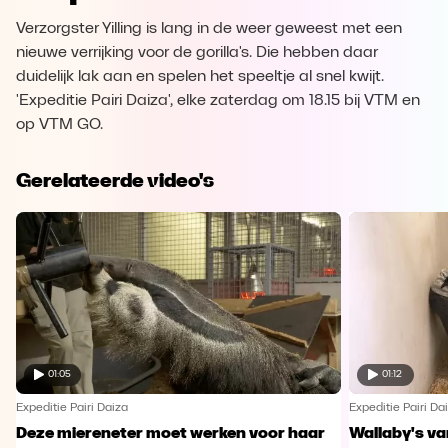
Verzorgster Yilling is lang in de weer geweest met een
nieuwe verrijking voor de gorilla's. Die hebben daar
duidelijk lak aan en spelen het speeltje al snel kwijt.
'Expeditie Pairi Daiza', elke zaterdag om 18.15 bij VTM en
op VTM GO.
Gerelateerde video's
01:05
01:12
Expeditie Pairi Daiza
Expeditie Pairi Da
Deze miereneter moet werken voor haar
Wallaby's va